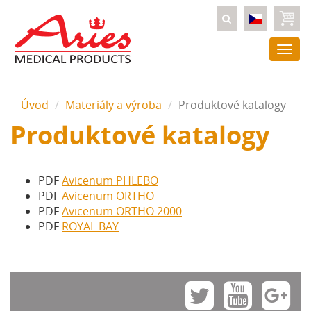
Togg
navi
Úvod
Materiály a výroba
Produktové katalogy
Produktové katalogy
PDF
Avicenum PHLEBO
PDF
Avicenum ORTHO
PDF
Avicenum ORTHO 2000
PDF
ROYAL BAY